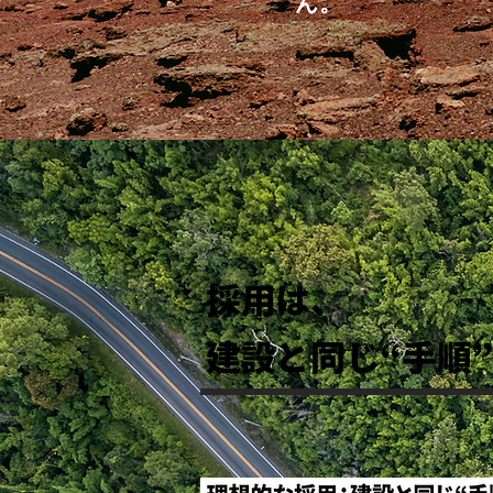
ん。
採用は、
建設と同じ“手順