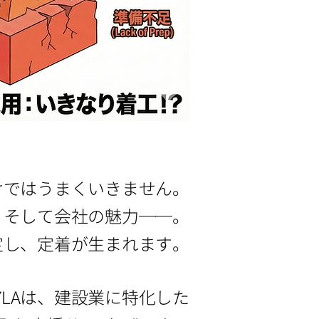
けではうまくいきません。
、そして会社の魅力──。
定し、定着が生まれます。
SYLAは、建設業に特化した