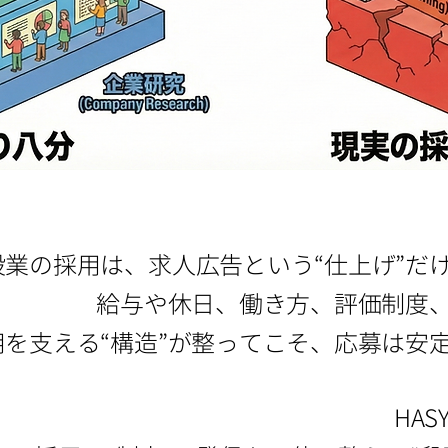
設業の採用は、求人広告という“仕上げ”だ
給与や休日、働き方、評価制度
用を支える“構造”が整ってこそ、応募は安
HA