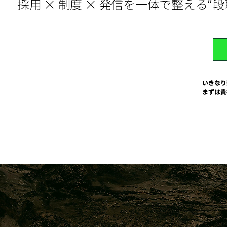
採用 × 制度 × 発信を一体で整える“
いきなり
まずは貴