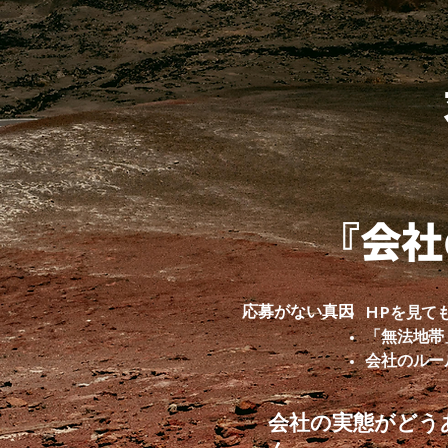
『会社
応募がない真因
HPを見て
「無法地帯
会社のルー
会社の実態がどう