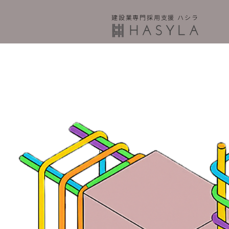
建設業専門採用支援
ハシラ