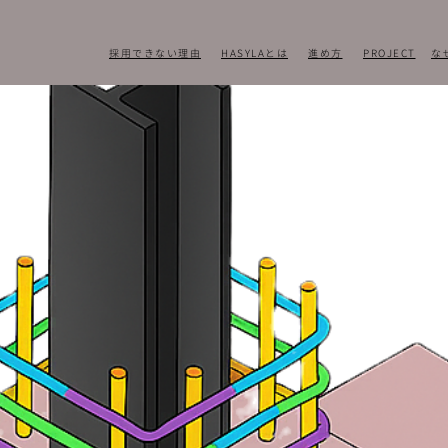
​採用できない理由
HASYLAとは
進め方
PROJECT
なぜ