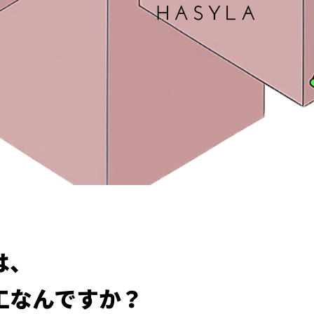
は、
工なんですか？