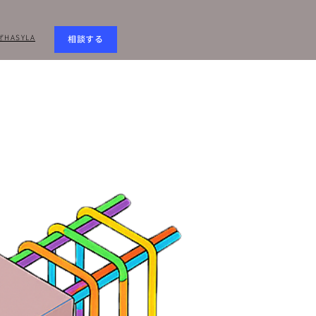
HASYLA
相談する